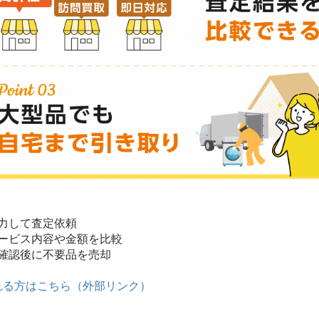
】
入力して査定依頼
サービス内容や金額を比較
を確認後に不要品を売却
れる方はこちら（外部リンク）