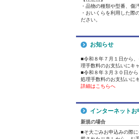
・品物の種類や型番、傷
・おいくらを利用した際
ださい。
お知らせ
■令和８年７月１日から
理手数料のお支払いにキャ
■令和８年３月３０日か
処理手数料のお支払いに
詳細はこちらへ
インターネットお
新規の場合
■そ大ごみお申込みの際
載されたＵＲＬから、お