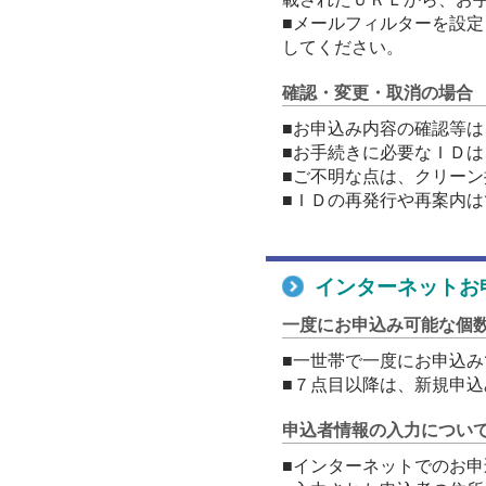
■メールフィルターを設定して
してください。
確認・変更・取消の場合
■お申込み内容の確認等
■お手続きに必要なＩＤ
■ご不明な点は、クリーン推
■ＩＤの再発行や再案内
インターネットお
一度にお申込み可能な個
■一世帯で一度にお申込
■７点目以降は、新規申
申込者情報の入力につい
■インターネットでのお