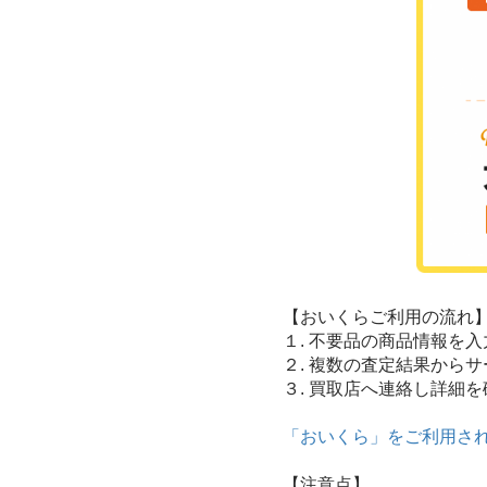
【おいくらご利用の流れ
１. 不要品の商品情報を
２. 複数の査定結果から
３. 買取店へ連絡し詳細
「おいくら」をご利用さ
【注意点】