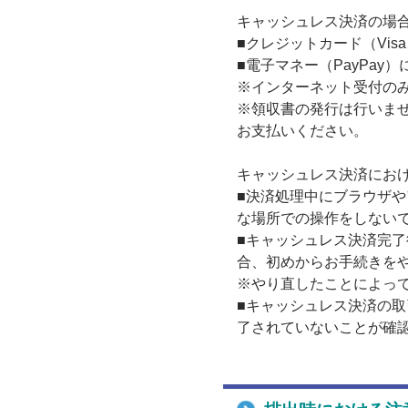
キャッシュレス決済の場
■クレジットカード（Visa、M
■電子マネー（PayPay
※インターネット受付の
※領収書の発行は行いま
お支払いください。
キャッシュレス決済にお
■決済処理中にブラウザ
な場所での操作をしない
■キャッシュレス決済完
合、初めからお手続きを
※やり直したことによっ
■キャッシュレス決済の
了されていないことが確