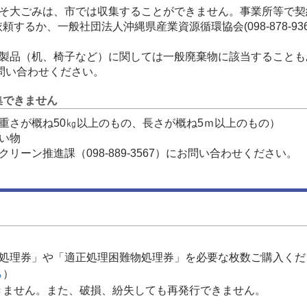
たそ大ごみは、市では収集することができません。事業所等で契
するか、一般社団法人沖縄県産業資源循環協会(098-878-9
木製品（机、椅子など）に関しては一般廃棄物に該当することも
）にお問い合わせください。
集できません
重さが概ね50㎏以上のもの、長さが概ね5ｍ以上のもの）
い物
リーン推進課（098-889-3567）にお問い合わせください。
み処理券」や「適正処理困難物処理券」を必要な枚数ご購入くだ
ら
）
きません。また、破損、紛失しても再発行できません。