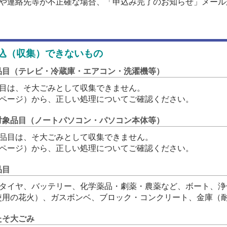
所や連絡先等が不正確な場合、「申込み完了のお知らせ」メール
。
込（収集）できないもの
品目（テレビ・冷蔵庫・エアコン・洗濯機等）
品目は、そ大ごみとして収集できません。
ページ）から、正しい処理についてご確認ください。
対象品目（ノートパソコン・パソコン本体等）
象品目は、そ大ごみとして収集できません。
ページ）から、正しい処理についてご確認ください。
品目
、タイヤ、バッテリー、化学薬品・劇薬・農薬など、ボート、浄
使用の花火）、ガスボンベ、ブロック・コンクリート、金庫（
たそ大ごみ