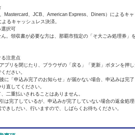
合
astercard、JCB、American Express、Diners）によ
）によるキャッシュレス決済。
み選択可
せん。領収書が必要な方は、那覇市指定の「そ大ごみ処理券」
ける注意点
やアプリを閉じたり、ブラウザの「戻る」「更新」ボタンを押し
でください。
了後に「申込み完了のお知らせ」が届かない場合、申込みは完了
やり直してください。
て、二重払いされることはありません。
取引は完了しているが、申込みが完了していない場合の返金処理
認できしだい、行いますので、しばらくお待ちください。