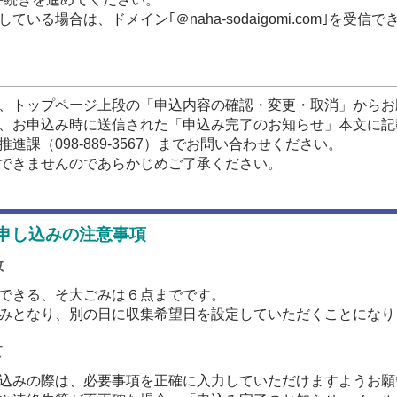
いる場合は、ドメイン｢＠naha-sodaigomi.com｣を受
は、トップページ上段の「申込内容の確認・変更・取消」からお
は、お申込み時に送信された「申込み完了のお知らせ」本文に記
進課（098-889-3567）までお問い合わせください。
はできませんのであらかじめご了承ください。
申し込みの注意事項
数
みできる、そ大ごみは６点までです。
込みとなり、別の日に収集希望日を設定していただくことになり
て
申込みの際は、必要事項を正確に入力していただけますようお願