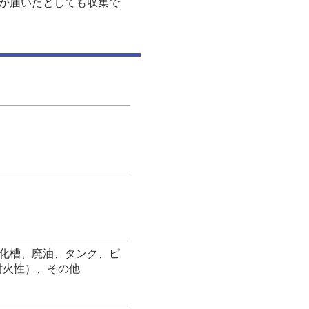
が届いたとしても収集で
化槽、廃油、タンク、ピ
耐火性）、その他